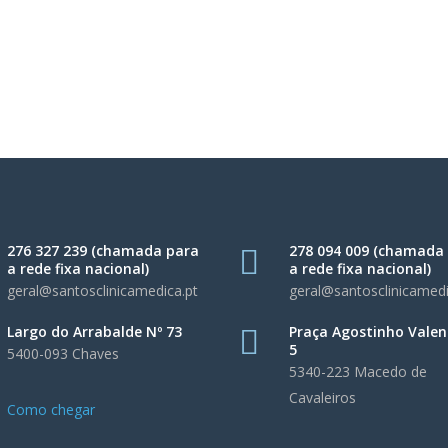
276 327 239 (chamada para
278 094 009 (chamada
a rede fixa nacional)
a rede fixa nacional)
geral@santosclinicamedica.pt
geral@santosclinicamedi
Largo do Arrabalde Nº 73
Praça Agostinho Valen
5
5400-093 Chaves
5340-223 Macedo de
Cavaleiros
Como chegar