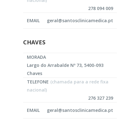
nacional)
278 094 009
EMAIL
geral@santosclinicamedica.pt
CHAVES
MORADA
Largo do Arrabalde Nº 73, 5400-093
Chaves
TELEFONE
(chamada para a rede fixa
nacional)
276 327 239
EMAIL
geral@santosclinicamedica.pt