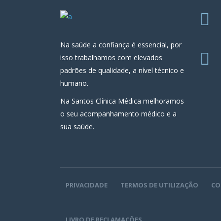
Na saúde a confiança é essencial, por
isso trabalhamos com elevados
padrões de qualidade, a nível técnico e
humano.
Na Santos Clínica Médica melhoramos
o seu acompanhamento médico e a
sua saúde.
PRIVACIDADE
TERMOS DE UTILIZAÇÃO
CO
LIVRO DE RECLAMAÇÕES