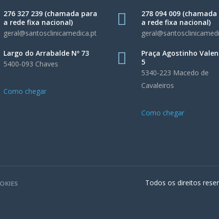
276 327 239 (chamada para
278 094 009 (chamada
a rede fixa nacional)
a rede fixa nacional)
geral@santosclinicamedica.pt
geral@santosclinicamedi
Largo do Arrabalde Nº 73
Praça Agostinho Valen
5
5400-093 Chaves
5340-223 Macedo de
Cavaleiros
Como chegar
Como chegar
Todos os direitos rese
OKIES