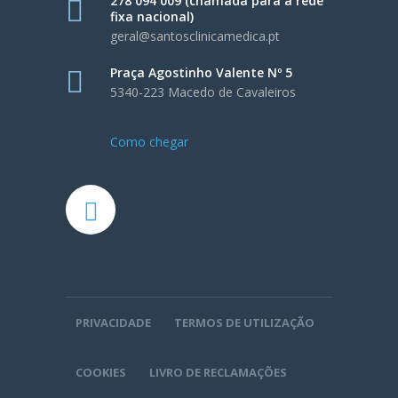
278 094 009 (chamada para a rede
fixa nacional)
geral@santosclinicamedica.pt
Praça Agostinho Valente Nº 5
5340-223 Macedo de Cavaleiros
Como chegar
PRIVACIDADE
TERMOS DE UTILIZAÇÃO
COOKIES
LIVRO DE RECLAMAÇÕES