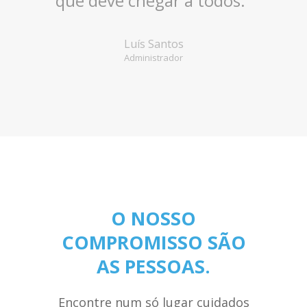
que deve chegar a todos."
Luís Santos
Administrador
O NOSSO
COMPROMISSO SÃO
AS PESSOAS.
Encontre num só lugar cuidados