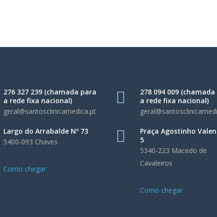
276 327 239 (chamada para
278 094 009 (chamada
a rede fixa nacional)
a rede fixa nacional)
geral@santosclinicamedica.pt
geral@santosclinicamedi
Largo do Arrabalde Nº 73
Praça Agostinho Valen
5
5400-093 Chaves
5340-223 Macedo de
Cavaleiros
Como chegar
Como chegar