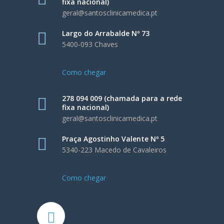
fixa nacional)
geral@santosclinicamedica.pt
Largo do Arrabalde Nº 73
5400-093 Chaves
Como chegar
278 094 009 (chamada para a rede
fixa nacional)
geral@santosclinicamedica.pt
Praça Agostinho Valente Nº 5
5340-223 Macedo de Cavaleiros
Como chegar