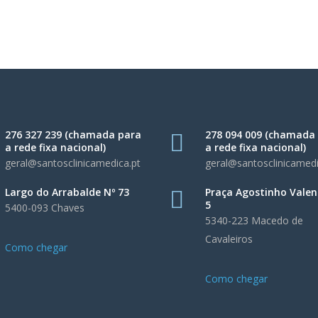
276 327 239 (chamada para
278 094 009 (chamada
a rede fixa nacional)
a rede fixa nacional)
geral@santosclinicamedica.pt
geral@santosclinicamedi
Largo do Arrabalde Nº 73
Praça Agostinho Valen
5
5400-093 Chaves
5340-223 Macedo de
Cavaleiros
Como chegar
Como chegar