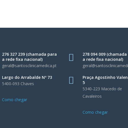
276 327 239 (chamada para
278 094 009 (chamada
a rede fixa nacional)
a rede fixa nacional)
geral@santosclinicamedica.pt
geral@santosclinicamedi
Largo do Arrabalde Nº 73
Praça Agostinho Valen
5
5400-093 Chaves
5340-223 Macedo de
Cavaleiros
Como chegar
Como chegar