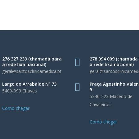
276 327 239 (chamada para
278 094 009 (chamada
a rede fixa nacional)
a rede fixa nacional)
geral@santosclinicamedica.pt
geral@santosclinicamedi
Largo do Arrabalde Nº 73
Praça Agostinho Valen
5
5400-093 Chaves
5340-223 Macedo de
Cavaleiros
Como chegar
Como chegar