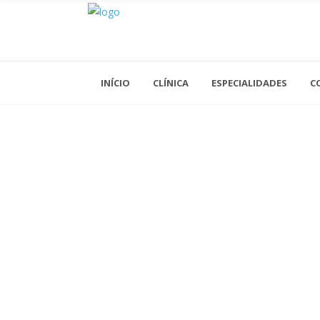
INÍCIO
CLÍNICA
ESPECIALIDADES
C
Acupuntura
Análises Clínicas
Cardiologia
Cirurgia Geral
Cirurgia Vascular
Clínica Geral
Dermatologia